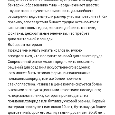
бактерий, образованию тины – вода начинает цвести;
- лучше заранее учесть возможность дальнейшего
расширения водоема (если размер участка позволяет). Как
правило, впоследствии бывает трудно остановиться:
возникают новые идеи, желание добавить мостики,
фонтаны, декоративные элементы, что требует
дополнительной площади.
Выбираем материал
Прежде чем начать копать котлован, нужно
определиться, что послужит основой для вашего пруда.
Современный рынок может предложить несколько
решений для создания искусственного водоема:
-это может быть готовая форма, выполненная из
поливинилхлорида, или же более прочного
стеклопластика. Разница в цене компенсируется более
высокими эксплуатационными качествами последнего;
-специальная пленка, которая производится из
поливинилхлорида или бутилкаучуковой резины. Первый
материал прослужит вам около 10 лет, бутилкаучук более
долговечный, срок его эксплуатации достигает 30-50 лет.