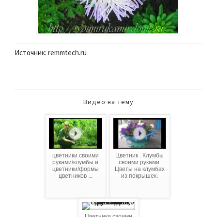
Источник: remmtech.ru
Видео на тему
цветники своими
Цветник . Клумбы
руками/клумбы и
своими руками.
цветники/формы
Цветы на клумбах
цветников ...
из покрышек.
Цветники своими