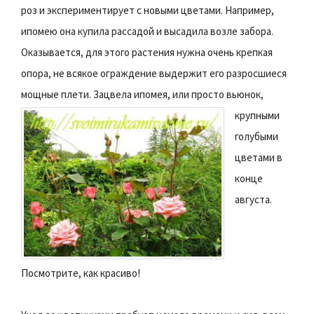
роз и экспериментирует с новыми цветами. Например,
ипомею она купила рассадой и высадила возле забора.
Оказывается, для этого растения нужна очень крепкая
опора, не всякое ограждение выдержит его разросшиеся
мощные плети.
Зацвела ипомея, или просто вьюнок,
крупными
голубыми
цветами в
конце
августа.
Посмотрите, как красиво!