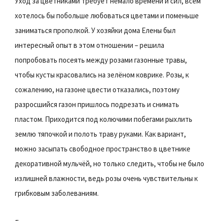
Уход за цветниками требует немало времени и сил, всем
хотелось бы побольше любоваться цветами и поменьше
заниматься прополкой. У хозяйки дома Елены был
интересный опыт в этом отношении – решила
попробовать посеять между розами газонные травы,
чтобы кусты красовались на зелёном коврике. Розы, к
сожалению, на газоне цвести отказались, поэтому
разросшийся газон пришлось подрезать и снимать
пластом. Приходится под колючими побегами рыхлить
землю тяпочкой и полоть траву руками. Как вариант,
можно засыпать свободное пространство в цветнике
декоративной мульчёй, но только следить, чтобы не было
излишней влажности, ведь розы очень чувствительны к
грибковым заболеваниям.