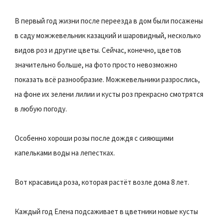
В первый год жизни после переезда в дом были посажены
в саду можжевельник казацкий и шаровидный, несколько
видов роз и другие цветы. Сейчас, конечно, цветов
значительно больше, на фото просто невозможно
показать всё разнообразие. Можжевельники разрослись,
на фоне их зелени лилии и кусты роз прекрасно смотрятся
в любую погоду.
Особенно хороши розы после дождя с сияющими
капельками воды на лепестках.
Вот красавица роза, которая растёт возле дома 8 лет.
Каждый год Елена подсаживает в цветники новые кусты