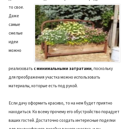
то свое.
Даже
самые
смелые
идеи
можно
реализовать
с минимальными затратами
, поскольку
для преображения участка можно использовать
материалы, которые есть под рукой.
Если дачу оформить красиво, то на нем будет приятно
находиться. Ко всему прочему его обустройство порадует
ваших гостей. Достаточно создать интересные поделки
для ландшафтного дизайна вашего участка, и он