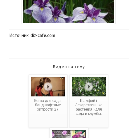
Источник: diz-cafe.com
Видео на тему
Ковка для сада.
Шалфей (
Ландшафтные
Лекарственные
хитрости 27
растения ) для
сада и клумбы.