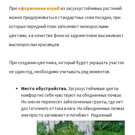
При
оформлении клумб
из засухоустойчивых растений
можно придерживаться стандартных схем посадки, при
которых передний план заполняют низкорослыми
цветами, а в качестве фона на заднем плане высаживают
высокорослых красавцев.
При создании цветника, который будет украшать участок
не один год, необходимо учитывать ряд моментов:
Место обустройства.
Засухоустойчивые цветы
комфортно себя чувствуют на обедненных почвах.
Но они не переносят заболоченные грунты, где нет
достаточного оттока влаги. На обводненных почвах
они просто загнивают и погибают.
Надежный