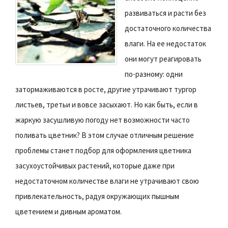
развиваться и расти без
достаточного количества
влаги. На ее недостаток
они могут реагировать
по-разному: одни
затормаживаются в росте, другие утрачивают тургор
листьев, третьи и вовсе засыхают. Но как быть, если в
жаркую засушливую погоду нет возможности часто
поливать цветник? В этом случае отличным решение
проблемы станет подбор для оформления цветника
засухоустойчивых растений, которые даже при
недостаточном количестве влаги не утрачивают свою
привлекательность, радуя окружающих пышным
цветением и дивным ароматом.