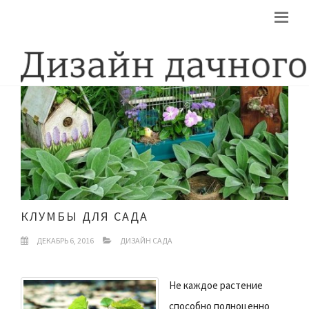
КЛУМБЫ ДЛЯ САДА
ДЕКАБРЬ 6, 2016
ДИЗАЙН САДА
Не каждое растение
способно полноценно