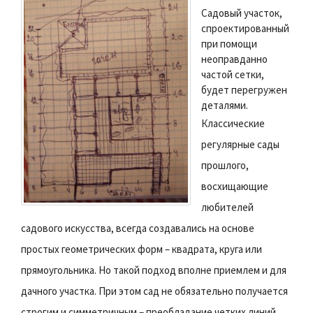
Садовый участок,
спроектированный
при помощи
неоправданно
частой сетки,
будет перегружен
деталями.
Классические
регулярные сады
прошлого,
восхищающие
любителей
садового искусства, всегда создавались на основе
простых геометрических форм – квадрата, круга или
прямоугольника. Но такой подход вполне приемлем и для
дачного участка. При этом сад не обязательно получается
строгим и симметричным – преобладание четких линий