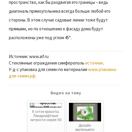
пространство, как бы раздвигая его границы – ведь
диагональ прямоугольника всегда больше любой его
стороны. В этом случае садовые линии тоже будут
прямыми, но по отношению к фасаду дома будут
расположены уже под углом 45°.
Источник: www.aif.ru
Стеклянные ограждения симферополь
источник
.
У-д-с упаковка для семян по материалам
www.упаковка-
для-семян.рф
.
Видео на тему
6 соток красоты.
Ландшафтные
хитрости серия 50
Дизайн
маленького