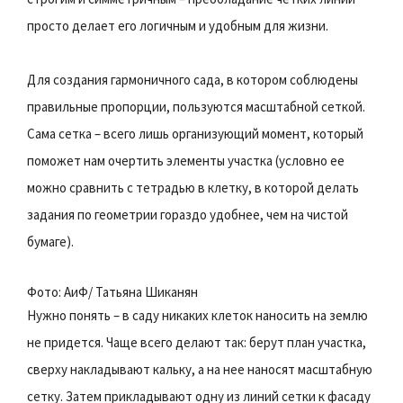
просто делает его логичным и удобным для жизни.
Для создания гармоничного сада, в котором соблюдены
правильные пропорции, пользуются масштабной сеткой.
Сама сетка – всего лишь организующий момент, который
поможет нам очертить элементы участка (условно ее
можно сравнить с тетрадью в клетку, в которой делать
задания по геометрии гораздо удобнее, чем на чистой
бумаге).
Фото: АиФ/ Татьяна Шиканян
Нужно понять – в саду никаких клеток наносить на землю
не придется. Чаще всего делают так: берут план участка,
сверху накладывают кальку, а на нее наносят масштабную
сетку. Затем прикладывают одну из линий сетки к фасаду