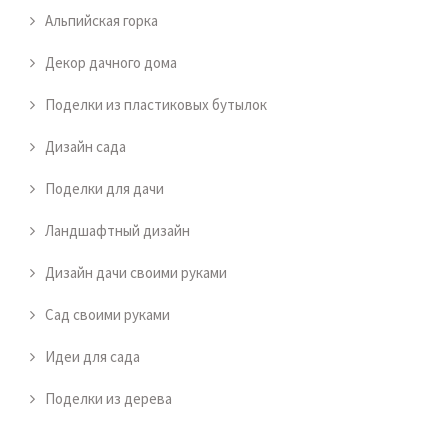
Альпийская горка
Декор дачного дома
Поделки из пластиковых бутылок
Дизайн сада
Поделки для дачи
Ландшафтный дизайн
Дизайн дачи своими руками
Сад своими руками
Идеи для сада
Поделки из дерева