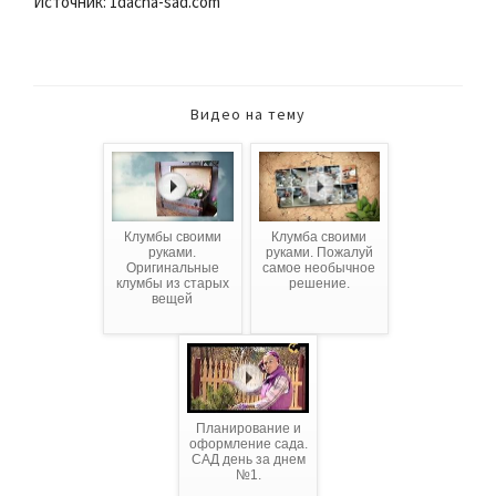
Источник: 1dacha-sad.com
Видео на тему
Клумбы своими
Клумба своими
руками.
руками. Пожалуй
Оригинальные
самое необычное
клумбы из старых
решение.
вещей
Планирование и
оформление сада.
САД день за днем
№1.