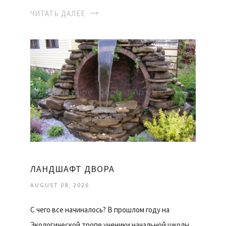
ЧИТАТЬ ДАЛЕЕ
ЛАНДШАФТ ДВОРА
AUGUST 08, 2026
С чего все начиналось? В прошлом году на
Экологической тропе ученики начальной школы