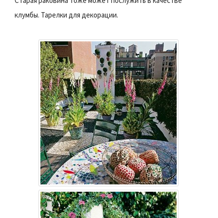
Старая раковина тоже может послужить в качестве
клумбы. Тарелки для декорации.