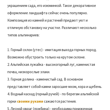
украшением сада, его изюминкой. Такое декоративное
оформление ландшафта сейчас очень популярно.
Композиция из камней и растений придают уют и
отличную обстановку на участке. Различают несколько
типов альпинариев:
1. Горный склон (утес) - имитация выхода горных пород.
Возможно обустроить только на крутом склоне.
2. Альпийская лужайка - высокогорный луг, каменистая
почва, низкорослые злаки.
3. Горная долина - каменистый сад. В основном
представляет собой камни заросшие мхом, кора и щебень.
4. Водный каскад (горный ручей) - по берегам альпийской
горки
своими руками
сажаются растения.
5. Лесной овраг (ложбина) - необходима пониженная