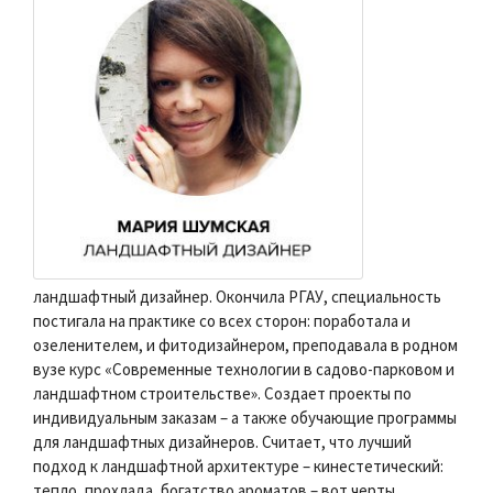
ландшафтный дизайнер. Окончила РГАУ, специальность
постигала на практике со всех сторон: поработала и
озеленителем, и фитодизайнером, преподавала в родном
вузе курс «Современные технологии в садово-парковом и
ландшафтном строительстве». Создает проекты по
индивидуальным заказам – а также обучающие программы
для ландшафтных дизайнеров. Считает, что лучший
подход к ландшафтной архитектуре – кинестетический:
тепло, прохлада, богатство ароматов – вот черты