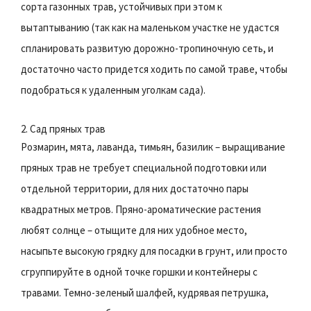
сорта газонных трав, устойчивых при этом к
вытаптыванию (так как на маленьком участке не удастся
спланировать развитую дорожно-тропиночную сеть, и
достаточно часто придется ходить по самой траве, чтобы
подобраться к удаленным уголкам сада).
2. Сад пряных трав
Розмарин, мята, лаванда, тимьян, базилик – выращивание
пряных трав не требует специальной подготовки или
отдельной территории, для них достаточно пары
квадратных метров. Пряно-ароматические растения
любят солнце – отыщите для них удобное место,
насыпьте высокую грядку для посадки в грунт, или просто
сгруппируйте в одной точке горшки и контейнеры с
травами. Темно-зеленый шалфей, кудрявая петрушка,