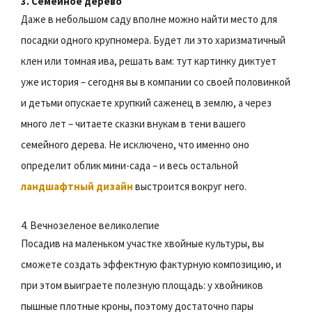
3. Семейное дерево
Даже в небольшом саду вполне можно найти место для
посадки одного крупномера. Будет ли это харизматичный
клен или томная ива, решать вам: тут картинку диктует
уже история – сегодня вы в компании со своей половинкой
и детьми опускаете хрупкий саженец в землю, а через
много лет – читаете сказки внукам в тени вашего
семейного дерева. Не исключено, что именно оно
определит облик мини-сада – и весь остальной
ландшафтный дизайн
выстроится вокруг него.
4. Вечнозеленое великолепие
Посадив на маленьком участке хвойные культуры, вы
сможете создать эффектную фактурную композицию, и
при этом выиграете полезную площадь: у хвойников
пышные плотные кроны, поэтому достаточно пары