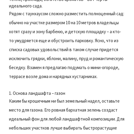
идеального сада.
Рядом с таунхаусом сложно разместить полноценный сад:
обычно на участке размером 10 на 10 метров владельцы
хотят сразу и зону барбекю, и детскую площадку – а кто-
то умудряется еще и обустроить парковку. Ясно, что из
списка садовых удовольствий в таком случае придется
исключить грядки, яблони, малину, пруд и романтическую
беседку. Взамен я предлагаю подумать о мини-огороде,
террасе возле дома и нарядных кустарниках.
1. Основа ландшафта – газон
Каким бы крошечным ни был земельный надел, оставьте
место для газона. Его ровная бархатная зелень создаст
идеальный фон для любой ландшафтной композиции. Для
небольших участков лучше выбирать быстрорастущие