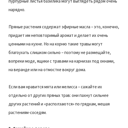
пурпурные листья базилика могут выглядеть рядом очень
нарядно.
Пряные растения содержат эфирные масла – это, конечно,
придает им неповторимый аромат и делает их очень
ценными на кухне. Но на корню такие травы могут
благоухать слишком сильно – поэтому не размещайте,
вопреки моде, ящики с травами на карнизах под окнами,
на веранде или на отмостке вокруг дома.
Если вам нравится мята или мелисса – сажайте их
отдельно от других пряных трав: они пахнут сильнее
других растений и «расползаются» по грядкам, мешая
растениям-соседям.