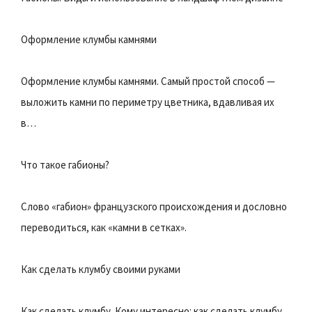
Оформление клумбы камнями
Оформление клумбы камнями. Самый простой способ —
выложить камни по периметру цветника, вдавливая их
в…
Что такое габионы?
Слово «габион» французского происхождения и дословно
переводиться, как «камни в сетках».
Как сделать клумбу своими руками
Как сделать клумбу. Кому интересно: как сделать клумбу