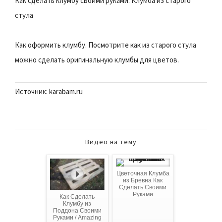
Как сделать клумбу своими руками. Клумба из старого
стула
Как оформить клумбу. Посмотрите как из старого стула
можно сделать оригинальную клумбы для цветов.
Источник: karabam.ru
Видео на тему
Цветочная Клумба
из Бревна Как
Сделать Своими
Руками
Как Сделать
Клумбу из
Поддона Своими
Руками / Amazing