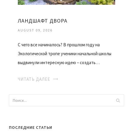
ЛАНДШАФТ ДВОРА
AUGUST 09, 2026
С чего все начиналось? В прошлом году на
Экологической тропе ученики начальной школы
выдвинули интересную идею – создать…
ЧИТАТЬ ДАЛЕЕ
ПОСЛЕДНИЕ СТАТЬИ