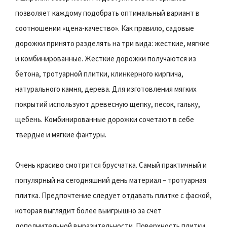
позволяет каждому подобрать оптимальный вариант в
соотношении «цена-качество». Как правило, садовые
дорожки принято разделять на три вида: жесткие, мягкие
и комбинированные. Жесткие дорожки получаются из
бетона, тротуарной плитки, клинкерного кирпича,
натурального камня, дерева. Для изготовления мягких
покрытий используют древесную щепку, песок, гальку,
щебень. Комбинированные дорожки сочетают в себе
твердые и мягкие фактуры.
Очень красиво смотрится брусчатка. Самый практичный и
популярный на сегодняшний день материал – тротуарная
плитка. Предпочтение следует отдавать плитке с фаской,
которая выглядит более выигрышно за счет
дополнительной выразительности. Поверхность плитки