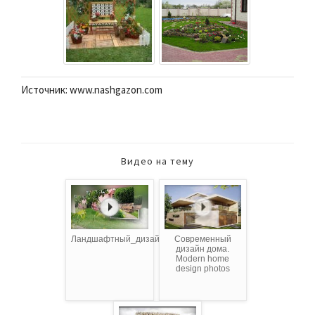
Источник: www.nashgazon.com
Видео на тему
Ландшафтный_дизайн_двора
Современный
дизайн дома.
Modern home
design photos