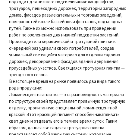
подходит для нижнего подсвечивания: ландшафтов,
тротуаров, пешеходных дорожек, территории загородных
домов, фасадов развлекательных и торговых заведений,
поверхностей возле бассейнов и фонтанов, подъездных
путей. Также их можно использовать при проведении
работ по озеленению для нижней подсветки растений.
Производители керамической и тротуарной плитки в
очередной раз удивили своих потребителей, создав
уникальный светящийся материал для отделки садовых
дорожек, декорирования фасадов зданий и украшения
приусадебных участков. Светящаяся тротуарная плитка —
тренд этого сезона.
В настоящее время на рынке появилось два вида такого
рода продукции:
Люминесцентная плитка — эта разновидность материала
по структуре своей представляет привычную тротуарную
отделку, пропитанную специальной люминесцентной
краской. Этот красящий пигмент способен накапливать
свет днем и отдавать его в темное время суток. Таким
образом, данная светящаяся тротуарная плитка
представляет собой закрытую систему, которая не