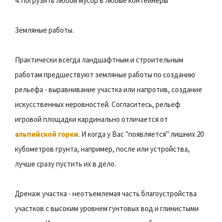
4. погрузить любой мусор в любые контейнеры
Земляные работы.
Практически всегда ландшафтным и строительным
работам предшествуют земляные работы по созданию
рельефа - выравнивание участка или напротив, создание
искусственных неровностей. Согласитесь, рельеф
игровой площадки кардинально отличается от
альпийской горки
. И когда у Вас "появляется" лишних 20
кубометров грунта, например, после или устройства,
лучше сразу пустить их в дело.
Дренаж участка - неотъемлемая часть благоустройства
участков с высоким уровнем гунтовых вод и глинистыми