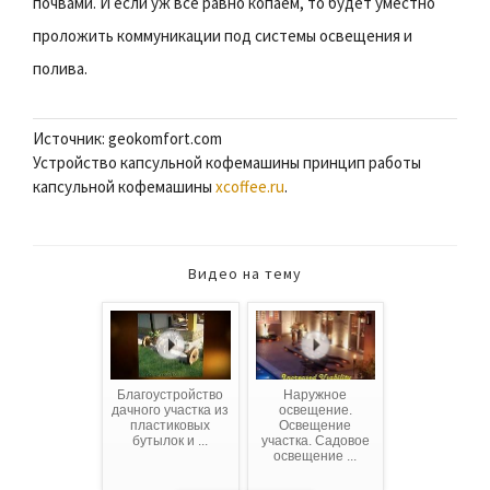
почвами. И если уж все равно копаем, то будет уместно
проложить коммуникации под системы освещения и
полива.
Источник: geokomfort.com
Устройство капсульной кофемашины принцип работы
капсульной кофемашины
xcoffee.ru
.
Видео на тему
Благоустройство
Наружное
дачного участка из
освещение.
пластиковых
Освещение
бутылок и ...
участка. Садовое
освещение ...