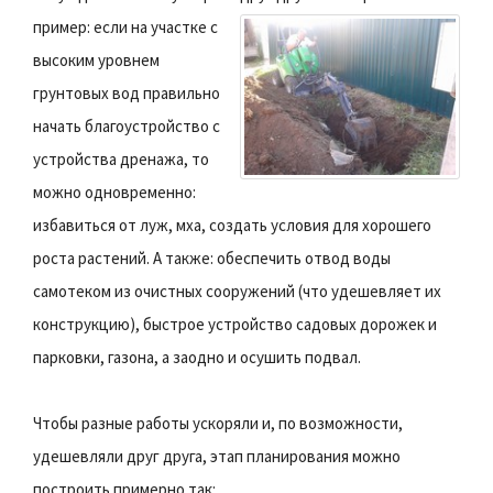
пример: если на участке с
высоким уровнем
грунтовых вод правильно
начать благоустройство с
устройства дренажа, то
можно одновременно:
избавиться от луж, мха, создать условия для хорошего
роста растений. А также: обеспечить отвод воды
самотеком из очистных сооружений (что удешевляет их
конструкцию), быстрое устройство садовых дорожек и
парковки, газона, а заодно и осушить подвал.
Чтобы разные работы ускоряли и, по возможности,
удешевляли друг друга, этап планирования можно
построить примерно так: