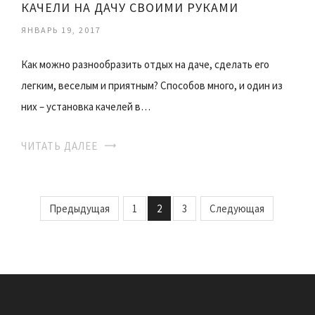
КАЧЕЛИ НА ДАЧУ СВОИМИ РУКАМИ
ЯНВАРЬ 19, 2017
Как можно разнообразить отдых на даче, сделать его
легким, веселым и приятным? Способов много, и один из
них – установка качелей в…
ЧИТАТЬ ДАЛЕЕ
Предыдущая
1
2
3
Следующая