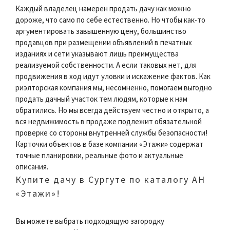
Каждый владелец намерен продать дачу как можно
дороже, что само по себе естественно. Но чтобы как-то
аргументировать завышенную цену, большинство
продавцов при размещении объявлений в печатных
изданиях и сети указывают лишь преимущества
реализуемой собственности. А если таковых нет, для
продвижения в ход идут уловки и искажение фактов. Как
риэлторская компания мы, несомненно, помогаем выгодно
продать дачный участок тем людям, которые к нам
обратились. Но мы всегда действуем честно и открыто, а
вся недвижимость в продаже подлежит обязательной
проверке со стороны внутренней службы безопасности!
Карточки объектов в базе компании «Этажи» содержат
точные планировки, реальные фото и актуальные
описания.
Купите дачу в Сургуте по каталогу АН
«Этажи»!
Вы можете выбрать подходящую загородку