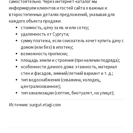
самостоятельно. Через интернет-каталог мы
информируем клиентов и гостей сайта о важных и
второстепенных деталях предложений, указывая для
каждого объекта продажи:
стоимость, цену за кв. м или сотку;
удаленность от Сургута;
сумму платежа, если соискатель хочет купить дачу с
домом (или без) в ипотеку;
возможность прописки;
площадь земли и строения (при наличии подряда);
особенности дачного дома: этажность, материал
стен и фасадов, зимний/летний вариант и т. д.;
тип водоснабжения (скважина, колодец,
централизованное);
тип канализации (септик, биотуалет, на улице);
Источник: surgut.etagi.com