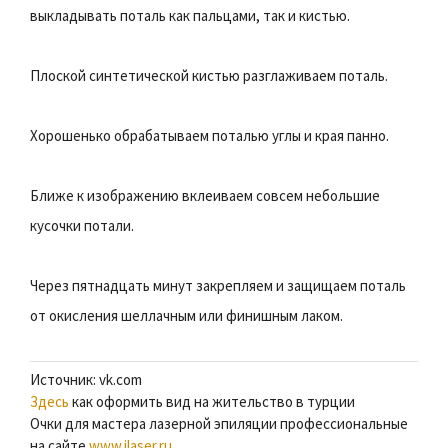
выкладывать поталь как пальцами, так и кистью.
Плоской синтетической кистью разглаживаем поталь.
Хорошенько обрабатываем поталью углы и края панно.
Ближе к изображению вклеиваем совсем небольшие
кусочки потали.
Через пятнадцать минут закрепляем и защищаем поталь
от окисления шеллачным или финишным лаком.
Источник: vk.com
Здесь
как оформить вид на жительство в турции
Очки для мастера лазерной эпиляции профессиональные
на сайте
www.jlaser.ru
.