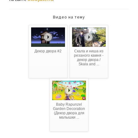
Видео на тему
Декор двора #2
Скала и ниша из
резаного камня -
декор двора /
Skala and ...
Baby Rapunzel
Garden Decoration
(Декор двора для
малышки ...