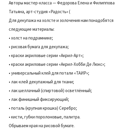
Авторы мастер-класса — Федорова Елена и Филиппова
Татьяна, арт-студия «Радость» (
Для декупажа на холсте и золочения нам понадобятся
следующие материалы:
• холст на подрамнике;
• рисовая бумага для декупажа;
• краски акриловые серии «Акрил-Арт»;
• краски акриловые серии «Акрил-Хобби Де Люкс»;
• универсальный клей для потали «ТАИР»;
• лак-клей декупажный для ткани;
• лак шеллачный (спиртовой) осветлённый;
• лак финишный фиксирующий;
• поталь (крупная крошка) Серебро;
• кисти, губки поролоновые, палитра.
Обрываем края на рисовой бумаге.