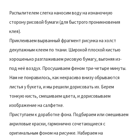
Распылителем слегка наносим воду на изнаночную
сторону рисовой бумаги (для быстрого проникновения
клея).
Приклеиваем вырванный фрагмент рисунка на холст
декупажным клеем по ткани. Широкой плоской кистью
хорошенько разглаживаем рисовую бумагу, выгоняя из-
под неё воздух. Просушиваем феном три-четыре минуты.
Нам не понравилось, как некрасиво внизу обрываются
листья у букета, и мы решили дорисовать их. Берем
тонкую кисть, смешиваем цвета, и дорисовываем
изображение на салфетке.
Приступаем к доработке фона. Подбираем или смешиваем
акриловые краски, гармонично сочетающиеся с
оригинальным фоном на рисунке. Набираем на