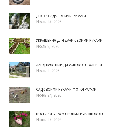
ДЕКОР САДА СВОИМИ РУКАМИ
Июль 15, 2026
УКРАШЕНИЯ ДЛЯ ДАЧИ СВОИМИ РУКАМИ
Июль 8, 2026
ЛАНДШАФТНЫЙ ДИЗАЙН ФОТОГАЛЕРЕЯ
Июль 1, 2026
САД СВОИМИ РУКАМИ ФОТОГРАФИИ
Июнь 24, 2026
ПОДЕЛКИ В САДУ СВОИМИ РУКАМИ ФОТО
Июнь 17, 2026