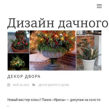
ДЕКОР ДВОРА
МАЙ 18, 2015
ДЕКОР ДАЧНОГО ДОМА
Новый мастер-класс! Панно «Ирисы» — декупаж на холсте:
..