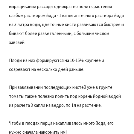
выращивании рассады однократно полить растения
слабым раствором йода - 1 капля аптечного раствора йода
на 3 литра воды, цветочные кисти развиваются быстрее и
бывают более разветвленными, с большим числом
завязей.
Плоды из них формируются на 10-15% крупнее и
созревают на несколько дней раньше.
При завязывании последующих кистей уже в грунте
томаты также полезно полить под корень йодной водой
из расчета 3 капли на ведро, по 1л на растение.
Чтобы в плодах перца накапливалось много йода, его
нужно сначала накормить им!