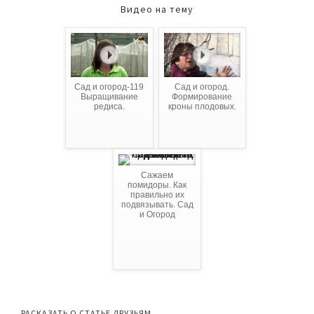
Видео на тему
Сад и огород-119
Сад и огород.
Выращивание
Формирование
редиса.
кроны плодовых.
Сажаем
помидоры. Как
правильно их
подвязывать. Сад
и Огород
РАСКАЗАТЬ О СТАТЬЕ ДРУЗЬЯМ