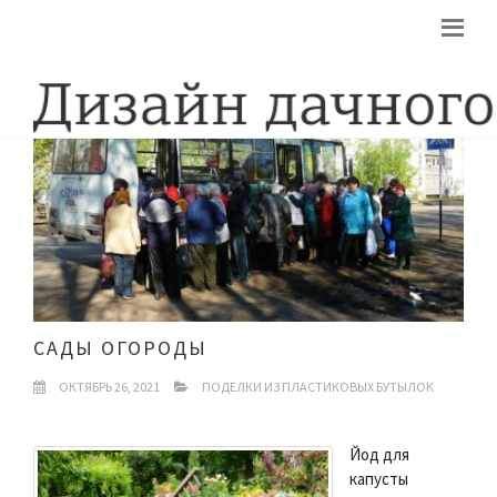
САДЫ ОГОРОДЫ
ОКТЯБРЬ 26, 2021
ПОДЕЛКИ ИЗ ПЛАСТИКОВЫХ БУТЫЛОК
Йод для
капусты