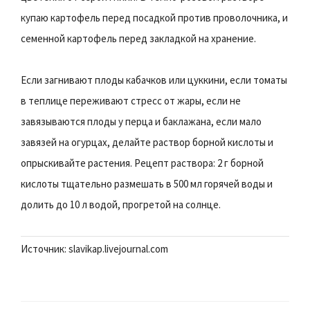
купаю картофель перед посадкой против проволочника, и
семенной картофель перед закладкой на хранение.
Если загнивают плоды кабачков или цуккини, если томаты
в теплице переживают стресс от жары, если не
завязываются плоды у перца и баклажана, если мало
завязей на огурцах, делайте раствор борной кислоты и
опрыскивайте растения. Рецепт раствора: 2 г борной
кислоты тщательно размешать в 500 мл горячей воды и
долить до 10 л водой, прогретой на солнце.
Источник: slavikap.livejournal.com