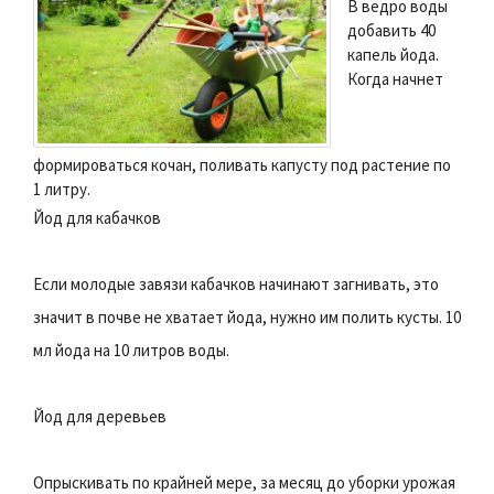
В ведро воды
добавить 40
капель йода.
Когда начнет
формироваться кочан, поливать капусту под растение по
1 литру.
Йод для кабачков
Если молодые завязи кабачков начинают загнивать, это
значит в почве не хватает йода, нужно им полить кусты. 10
мл йода на 10 литров воды.
Йод для деревьев
Опрыскивать по крайней мере, за месяц до уборки урожая