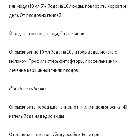
или йода (10 мл 5% йода на 10 л воды, повторить через три
дня). От плодовых гнилей
Йод для томатов, перца, баклажанов
Опрыскивание 10 мл йода на 10 литров воды, можно с
молоком. Профилактика фитофторы, профилактика и
лечение вершинной гнили плодов.
Йод для клубники
Опрыскивать перед цветением от гнили и долгоносика. 40
капель йода на ведро воды
Отношение томатов к йоду особое. Если при