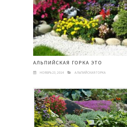
АЛЬПИЙСКАЯ ГОРКА ЭТО
НОЯБРЬ 23, 2014
АЛЬПИЙСКАЯ ГОРКА