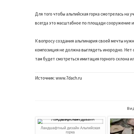
Для того чтобы альпийская горка смотрелась на у
всегда это масштабное по площади сооружение и
К вопросу создания альпинария своей мечты нужн
композиция не должна выглядеть инородно. Нет с
там будет смотреться имитация горного склона и
Источник: www.7dach.ru
Ви
Ландшафтный дизайн Альпийская
горка