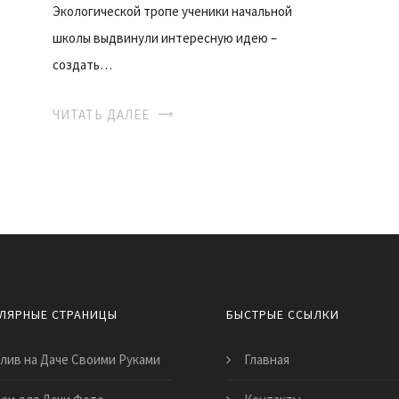
Экологической тропе ученики начальной
школы выдвинули интересную идею –
создать…
ЧИТАТЬ ДАЛЕЕ
ЛЯРНЫЕ СТРАНИЦЫ
БЫСТРЫЕ ССЫЛКИ
лив на Даче Своими Руками
Главная