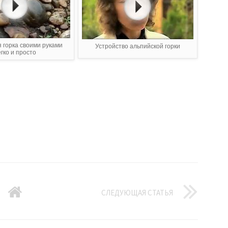
 горка своими руками
Устройство альпийской горки
гко и просто
СЛЕДУЮЩАЯ СТАТЬЯ