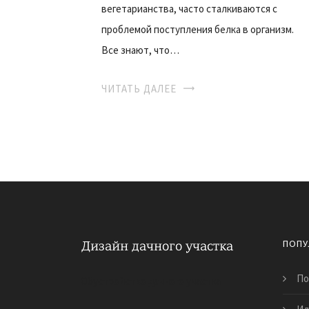
вегетарианства, часто сталкиваются с
проблемой поступления белка в организм.
Все знают, что…
ЧИТАТЬ ДАЛЕЕ
ПОПУ
По
Обустройство дачного участка