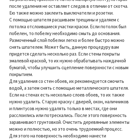
после удаления не оставляет следов в отличии от скотча.
Ею также можно заклеить выключатели и розетки.
С помощью шпателя расшиваем трещины и удаляем с
потолка отслоившиеся участки краски. Если потолок был
побелен, то побелку необходимо смыть до основания.
Размоченный слой побелки легко и более быстро можно
снять шпателем. Может быть, данную процедуру вам
придется сделать несколько раз. Если стены покрыты
эмалевой краской, то их нужно обрабатывать наждачной
бумагой, чтобы улучшить сцепление поверхности с новым
покрытием.
Для удаления со стен обоев, их рекомендуется смочить
водой, а затем снять с помощью металлического шпателя.
Если на стенах есть несколько слоев обоев, то их также
нужно удалить. Старую краску с дверей, окон, наличников
и плинтусов нужно удалять только в местах, где они
расслоились или потрескались. После этого поверхность
заравнивают грунтовкой. Очистить деревянные элементы
можно и полностью, но это очень трудоемкий процесс.
Для этого на поверхность необходимо нанести