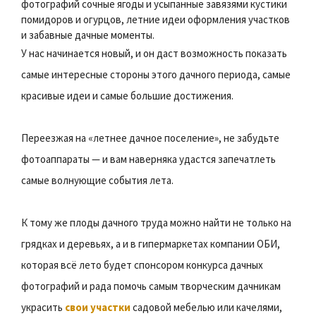
фотографий сочные ягоды и усыпанные завязями кустики
помидоров и огурцов, летние идеи оформления участков
и забавные дачные моменты.
У нас начинается новый, и он даст возможность показать
самые интересные стороны этого дачного периода, самые
красивые идеи и самые большие достижения.
Переезжая на «летнее дачное поселение», не забудьте
фотоаппараты — и вам наверняка удастся запечатлеть
самые волнующие события лета.
К тому же плоды дачного труда можно найти не только на
грядках и деревьях, а и в гипермаркетах компании ОБИ,
которая всё лето будет спонсором конкурса дачных
фотографий и рада помочь самым творческим дачникам
украсить
свои участки
садовой мебелью или качелями,