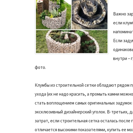
Важно зар
если клум
напоминат
Если заду
одинаковы
внутри – 
фото.
Клумбы из строительной сетки обладают рядом п
ухода (их не надо красить, а промыть камни можн
стать воплощением самых оригинальных задумок 
эксклюзивный дизайнерский уголок. В-третьих, 
затрат, если строительная сетка осталась после
отличается высокими показателями, купить ее мо