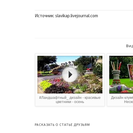
Источник: slavikap.livejournal.com
Ви
#Ландшафтный_ дизайн - красивые
Дизайн клум
цветники - осень
Неск
РАСКАЗАТЬ О СТАТЬЕ ДРУЗЬЯМ