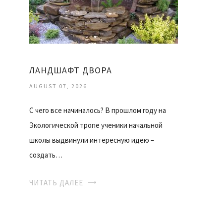
ЛАНДШАФТ ДВОРА
AUGUST 07, 2026
С чего все начиналось? В прошлом году на
Экологической тропе ученики начальной
школы выдвинули интересную идею –
создать…
ЧИТАТЬ ДАЛЕЕ