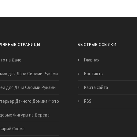
ЛЯРНЫЕ СТРАНИЦЫ
БЫСТРЫЕ ССЫЛКИ
то на Даче
Главная
мик для Дачи Своими Руками
Контакты
еи для Дачи Своими Руками
Карта сайта
терьер Дачного Домика Фото
RSS
довые Фигуры из Дерева
карий Схема