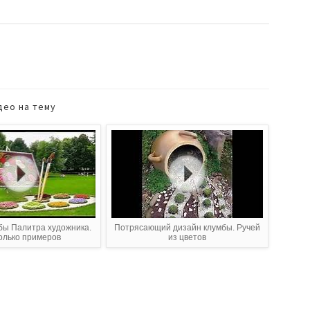
део на тему
бы Палитра художника.
Потрясающий дизайн клумбы. Ручей
олько примеров
из цветов