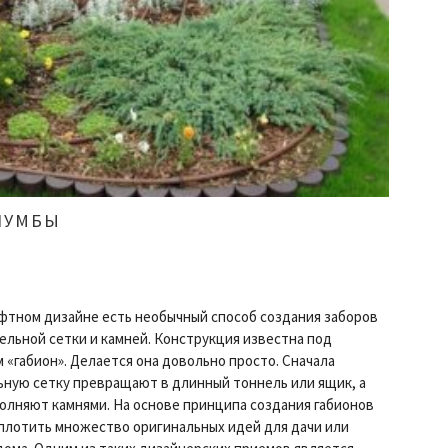
ЛУМБЫ
фтном дизайне есть необычный способ создания заборов
ельной сетки и камней. Конструкция известна под
 «габион». Делается она довольно просто. Сначала
ную сетку превращают в длинный тоннель или ящик, а
олняют камнями. На основе принципа создания габионов
плотить множество оригинальных идей для дачи или