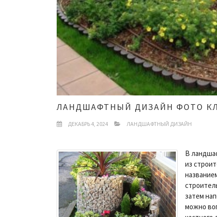
ЛАНДШАФТНЫЙ ДИЗАЙН ФОТО К
ДЕКАБРЬ 4, 2024
ЛАНДШАФТНЫЙ ДИЗАЙН
В ландша
из строит
названием
строитель
затем нап
можно во