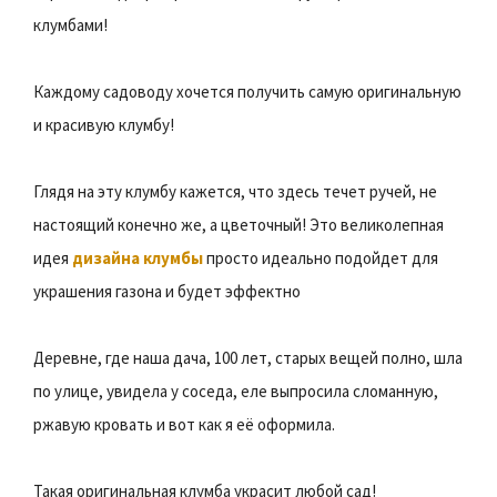
клумбами!
Каждому садоводу хочется получить самую оригинальную
и красивую клумбу!
Глядя на эту клумбу кажется, что здесь течет ручей, не
настоящий конечно же, а цветочный! Это великолепная
идея
дизайна клумбы
просто идеально подойдет для
украшения газона и будет эффектно
Деревне, где наша дача, 100 лет, старых вещей полно, шла
по улице, увидела у соседа, еле выпросила сломанную,
ржавую кровать и вот как я её оформила.
Такая оригинальная клумба украсит любой сад!