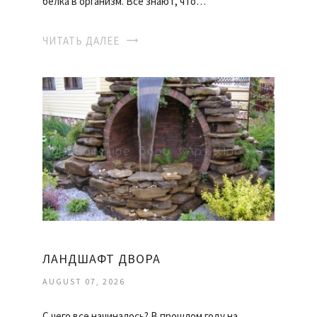
белка в организм. Все знают, что…
ЧИТАТЬ ДАЛЕЕ
ЛАНДШАФТ ДВОРА
AUGUST 07, 2026
С чего все начиналось? В прошлом году на