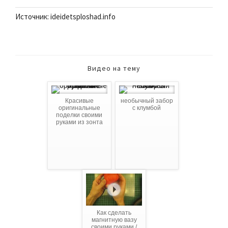
Источник: ideidetsploshad.info
Видео на тему
Красивые
необычный забор
оригинальные
с клумбой
поделки своими
руками из зонта
Как сделать
магнитную вазу
своими руками /