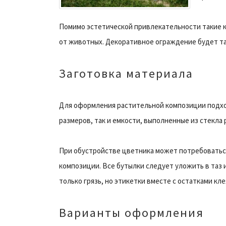
Помимо эстетической привлекательности такие 
от животных. Декоративное ограждение будет т
Заготовка материала
Для оформления растительной композиции подхо
размеров, так и емкости, выполненные из стекла 
При обустройстве цветника может потребоваться
композиции. Все бутылки следует уложить в таз и
только грязь, но этикетки вместе с остатками кл
Варианты оформления