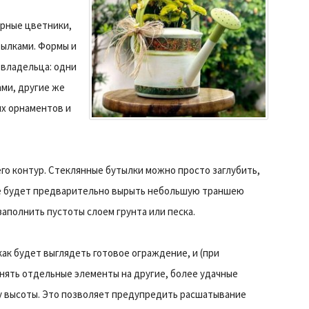
рные цветники,
ылками. Формы и
 владельца: одни
ми, другие же
х орнаментов и
го контур. Стеклянные бутылки можно просто заглубить,
нее будет предварительно вырыть небольшую траншею
 заполнить пустоты слоем грунта или песка.
как будет выглядеть готовое ограждение, и (при
нять отдельные элементы на другие, более удачные
ну высоты. Это позволяет предупредить расшатывание