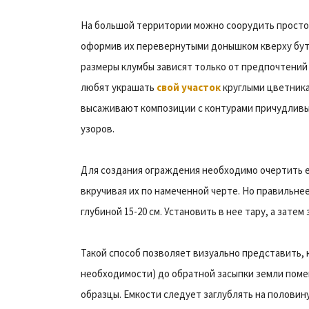
На большой территории можно соорудить просто
оформив их перевернутыми донышком кверху бут
размеры клумбы зависят только от предпочтений
любят украшать
свой участок
круглыми цветника
высаживают композиции с контурами причудливы
узоров.
Для создания ограждения необходимо очертить е
вкручивая их по намеченной черте. Но правиль
глубиной 15-20 см. Установить в нее тару, а затем
Такой способ позволяет визуально представить, 
необходимости) до обратной засыпки земли поме
образцы. Емкости следует заглублять на полови