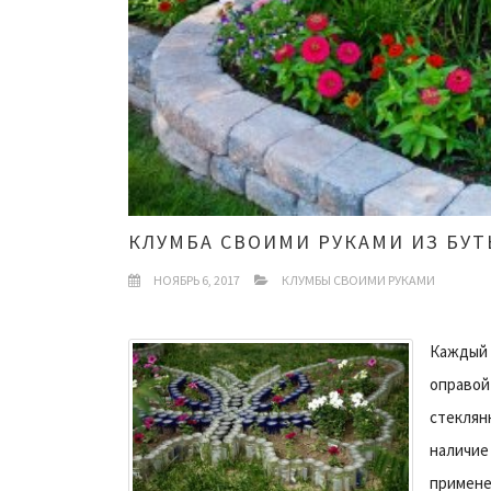
КЛУМБА СВОИМИ РУКАМИ ИЗ БУ
НОЯБРЬ 6, 2017
КЛУМБЫ СВОИМИ РУКАМИ
Каждый 
оправой
стеклян
наличие
примене