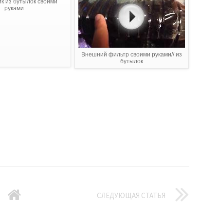
к из бутылок своими
руками
Внешний фильтр своими руками// из
бутылок
СЛЕДУЮЩАЯ СТАТЬЯ