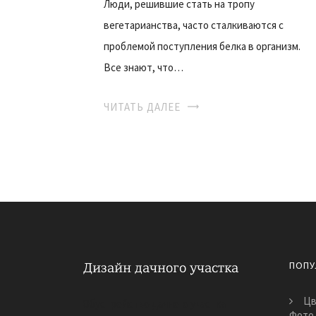
Люди, решившие стать на тропу
вегетарианства, часто сталкиваются с
проблемой поступления белка в организм.
Все знают, что…
ЧИТАТЬ ДАЛЕЕ
ПОПУ
Цв
Обустройство дачного участка
Фото