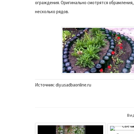
ограждения. Оригинально смотрятся обрамления,
несколько рядов.
Источник: diy.usadbaonline.ru
Ви