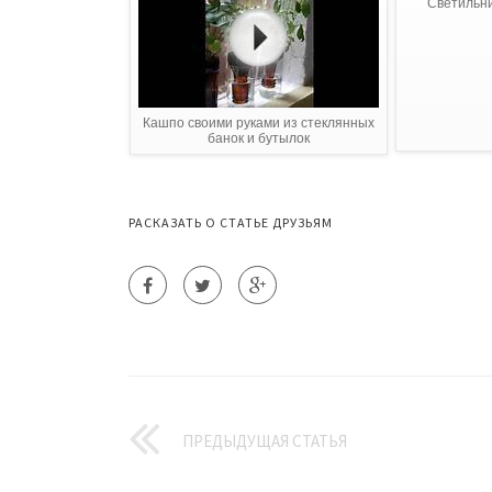
Светильни
Кашпо своими руками из стеклянных
банок и бутылок
РАСКАЗАТЬ О СТАТЬЕ ДРУЗЬЯМ
ПРЕДЫДУЩАЯ СТАТЬЯ