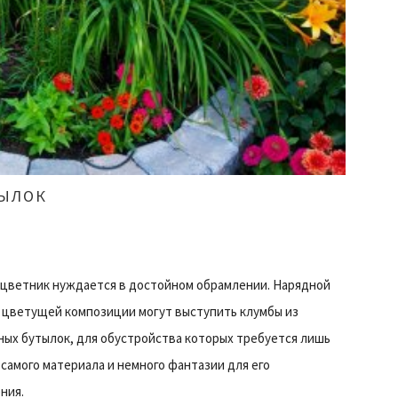
ТЫЛОК
цветник нуждается в достойном обрамлении. Нарядной
 цветущей композиции могут выступить клумбы из
ных бутылок, для обустройства которых требуется лишь
 самого материала и немного фантазии для его
ния.