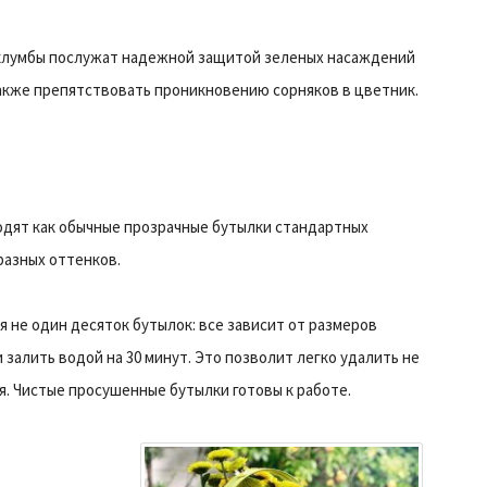
клумбы послужат надежной защитой зеленых насаждений
акже препятствовать проникновению сорняков в цветник.
дят как обычные прозрачные бутылки стандартных
разных оттенков.
 не один десяток бутылок: все зависит от размеров
 залить водой на 30 минут. Это позволит легко удалить не
ея. Чистые просушенные бутылки готовы к работе.