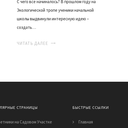
С чего все начиналось? В прошлом году на
Экологической тропе ученики начальной
школы выдвинули интересную идею –
создать…
ЧИТАТЬ ДАЛЕЕ
ЛЯРНЫЕ СТРАНИЦЫ
БЫСТРЫЕ ССЫЛКИ
етники на Садовом Участке
Главная