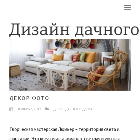
ДЕКОР ФОТО
НОЯБРЬ 7, 2013
ДЕКОР ДАЧНОГО ДОМА
Творческая мастерская Люмьер – территория света и
фантазии. Это креативная команда, светлая и уютная