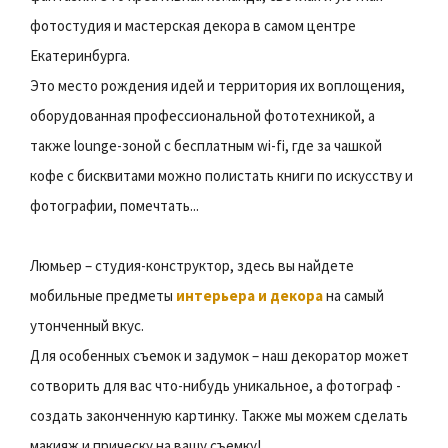
фотостудия и мастерская декора в самом центре
Екатеринбурга.
Это место рождения идей и территория их воплощения,
оборудованная профессиональной фототехникой, а
также lounge-зоной с бесплатным wi-fi, где за чашкой
кофе с бисквитами можно полистать книги по искусству и
фотографии, помечтать...
Люмьер – cтудия-конструктор, здесь вы найдете
мобильные предметы
интерьера и декора
на самый
утонченный вкус.
Для особенных съемок и задумок – наш декоратор может
сотворить для вас что-нибудь уникальное, а фотограф -
создать законченную картинку. Также мы можем сделать
макияж и прическу на вашу съемку!