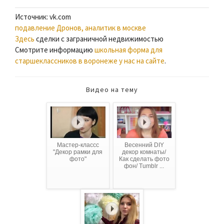
Источник: vk.com
подавление Дронов, аналитик в москве
Здесь
сделки с заграничной недвижимостью
Смотрите информацию
школьная форма для
старшеклассников в воронеже у нас на сайте
.
Видео на тему
Мастер-классс
Весенний DIY
"Декор рамки для
декор комнаты/
фото"
Как сделать фото
фон/ Tumblr ...