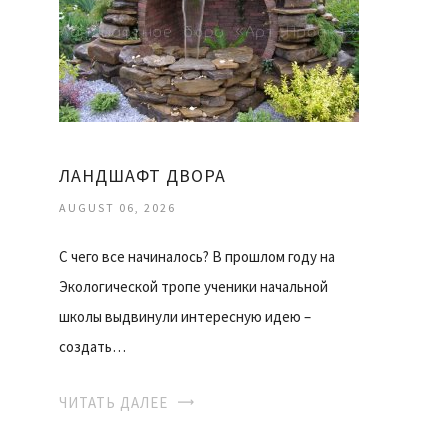
ЛАНДШАФТ ДВОРА
AUGUST 06, 2026
С чего все начиналось? В прошлом году на
Экологической тропе ученики начальной
школы выдвинули интересную идею –
создать…
ЧИТАТЬ ДАЛЕЕ