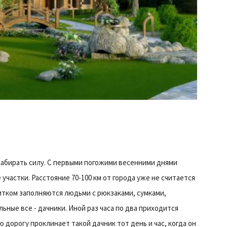
абирать силу. С первыми погожими весенними днями
частки. Расстояние 70-100 км от города уже не считается
итком заполняются людьми с рюкзаками, сумками,
льные все - дачники. Иной раз часа по два приходится
ю дорогу проклинает такой дачник тот день и час, когда он