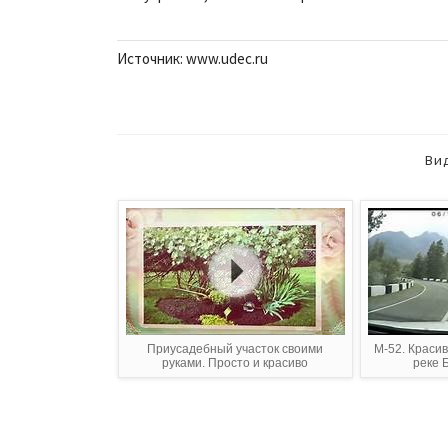
Источник: www.udec.ru
Ви
Приусадебный участок своими
М-52. Красив
руками. Просто и красиво
реке 