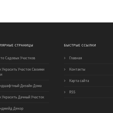
ЛЯРНЫЕ СТРАНИЦЫ
БЫСТРЫЕ ССЫЛКИ
то Садовых Участков
Главная
к Украсить Участок Своими
Контакты
ми
Карта сайта
ндшафтный Дизайн Дома
RSS
к Украсить Дачный Участок
ндмейд Декор