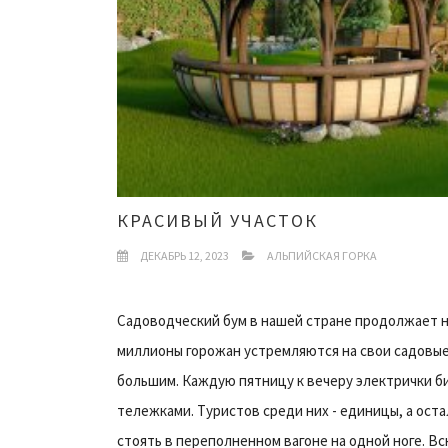
КРАСИВЫЙ УЧАСТОК
ДЕКАБРЬ 12, 2023
АЛЬПИЙСКАЯ ГОРКА
Садоводческий бум в нашей стране продолжает н
миллионы горожан устремляются на свои садовые у
большим. Каждую пятницу к вечеру электрички б
тележками. Туристов среди них - единицы, а оста
стоять в переполненном вагоне на одной ноге. Вс