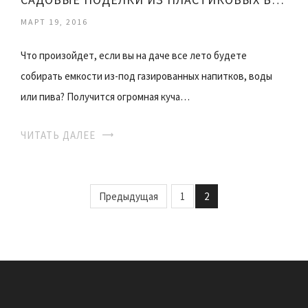
МАРТ 19, 2016
Что произойдет, если вы на даче все лето будете
собирать емкости из-под газированных напитков, воды
или пива? Получится огромная куча…
ЧИТАТЬ ДАЛЕЕ
Предыдущая
1
2