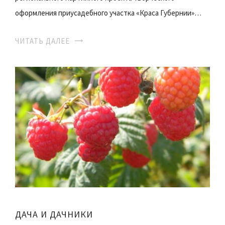
оформления приусадебного участка «Краса Губернии»…
ЧИТАТЬ ДАЛЕЕ
ДАЧА И ДАЧНИКИ