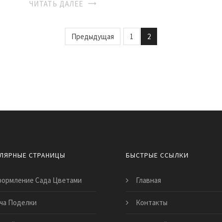
ЧИТАТЬ ДАЛЕЕ
Предыдущая
1
2
ЛЯРНЫЕ СТРАНИЦЫ
БЫСТРЫЕ ССЫЛКИ
ормление Сада Цветами
Главная
ча Поделки
Контакты