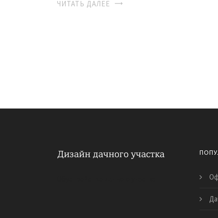
ЧИТАТЬ ДАЛЕЕ
ПОПУ
Оф
Обустройство дачного участка
Да